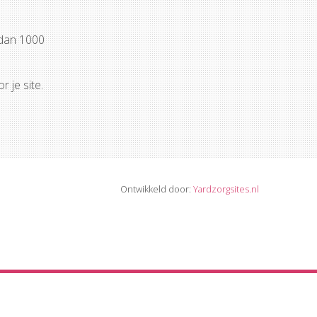
 dan 1000
 je site.
Ontwikkeld door:
Yardzorgsites.nl