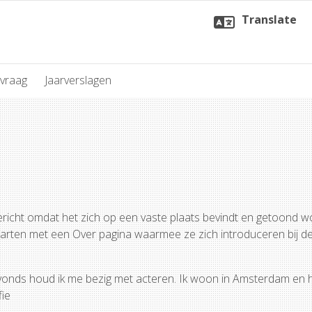
Translate
vraag
Jaarverslagen
ericht omdat het zich op een vaste plaats bevindt en getoond wo
tarten met een Over pagina waarmee ze zich introduceren bij de
 avonds houd ik me bezig met acteren. Ik woon in Amsterdam en
fie