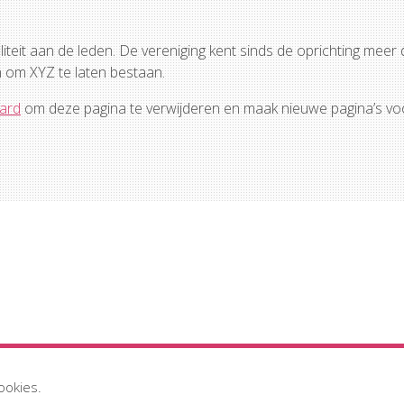
liteit aan de leden. De vereniging kent sinds de oprichting meer
n om XYZ te laten bestaan.
ard
om deze pagina te verwijderen en maak nieuwe pagina’s voor
ookies.