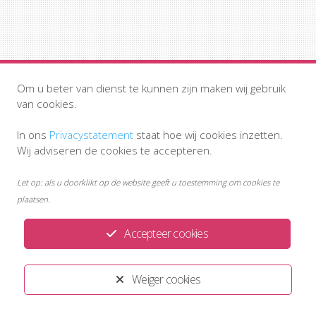
Om u beter van dienst te kunnen zijn maken wij gebruik
van cookies.
In ons
Privacystatement
staat hoe wij cookies inzetten.
Ontwikkeld door:
Yardzorgsites.nl
Wij adviseren de cookies te accepteren.
Let op: als u doorklikt op de website geeft u toestemming om cookies te
plaatsen.
Accepteer cookies
Weiger cookies